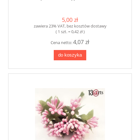
5,00 zł
zawiera 23% VAT, bez kosztów dostawy
( 1 szt. = 0,42 zł )
4,07 zł
Cena netto:
do koszyka