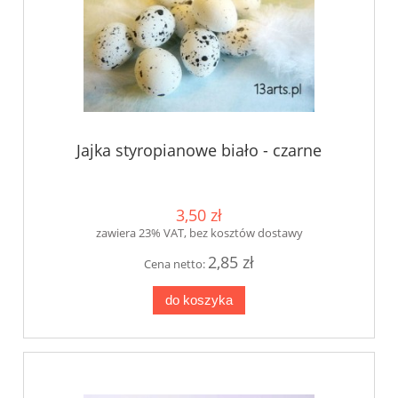
Jajka styropianowe biało - czarne
3,50 zł
zawiera 23% VAT, bez kosztów dostawy
2,85 zł
Cena netto:
do koszyka