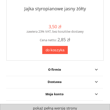
Jajka styropianowe jasny żółty
3,50 zł
zawiera 23% VAT, bez kosztów dostawy
2,85 zł
Cena netto:
do koszyka
O firmie
Dostawa
Moje konto
pokaż pełną wersję strony