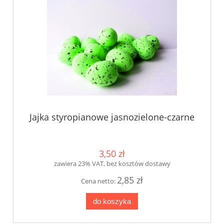
Jajka styropianowe jasnozielone-czarne
3,50 zł
zawiera 23% VAT, bez kosztów dostawy
2,85 zł
Cena netto:
do koszyka