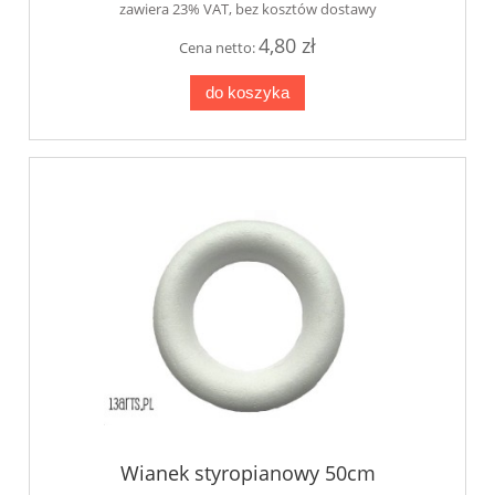
zawiera 23% VAT, bez kosztów dostawy
4,80 zł
Cena netto:
do koszyka
Wianek styropianowy 50cm