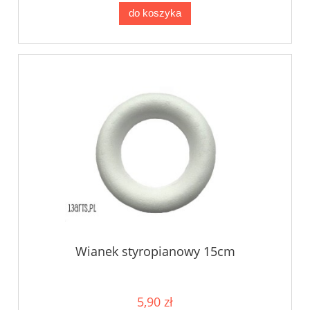
do koszyka
Wianek styropianowy 15cm
5,90 zł