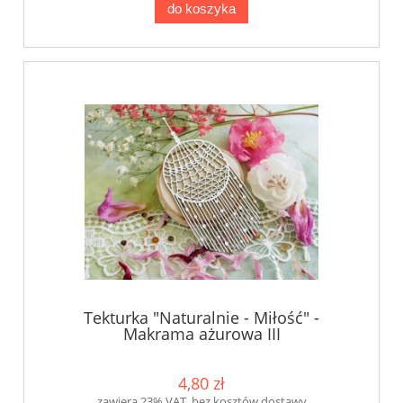
do koszyka
Tekturka "Naturalnie - Miłość" -
Makrama ażurowa III
4,80 zł
zawiera 23% VAT, bez kosztów dostawy