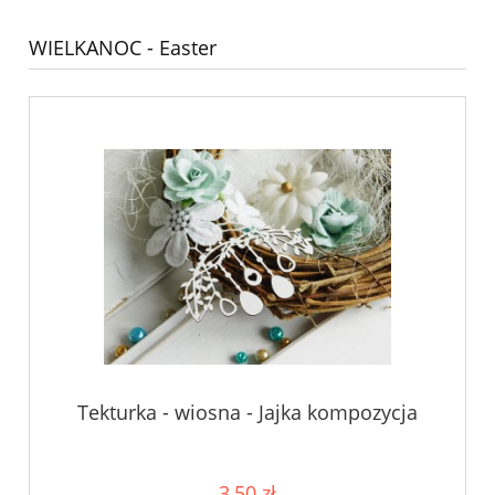
WIELKANOC - Easter
Tekturka - wiosna - Jajka kompozycja
3,50 zł