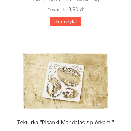
3,90 zł
Cena netto:
do koszyka
Tekturka "Pisanki Mandalas z piórkami"