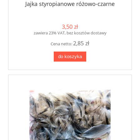
Jajka styropianowe różowo-czarne
3,50 zł
zawiera 23% VAT, bez kosztów dostawy
2,85 zł
Cena netto:
do koszyka