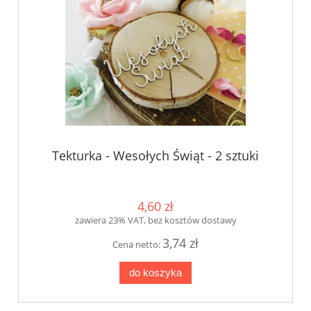
Tekturka - Wesołych Świąt - 2 sztuki
4,60 zł
zawiera 23% VAT, bez kosztów dostawy
3,74 zł
Cena netto:
do koszyka