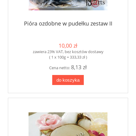
Pióra ozdobne w pudełku zestaw II
10,00 zł
zawiera 23% VAT, bez kosztów dostawy
( 1 x 100g = 333,33 zł )
8,13 zł
Cena netto:
do koszyka